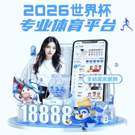
安博体育-安博（中国）
首页
当前位置：
首页
->
光影纪实
->
正文
安博体育-安博（中国）:汽车实训室