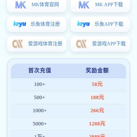
其次，院长邵菲对新学期的工作进行部署
的学习重点。邵院长指出所有老师要有大局意识和全
全院教职工要做好新学期的准备工作。会
期开课的一切准备工作，确保教材、讲义
实习生的实习工作进行进一步落实，指出实
习机会; 三是安博体育-安博（中国）教学重点工作
量的同时质量也是今年考核的重点之一；加强技能水平
自己的技能水平；科研是每个老师提升自己的必备项
最后，院长邵菲进行了总结。新学期，
篇章，创造新辉煌。