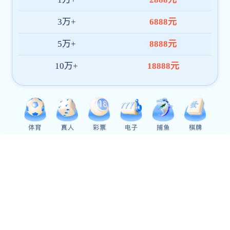
联系我们
地址：石家庄市鹿泉区卧龙路99号
地址：石家庄市新华
电话：0311-82280596(卧龙院办)
电话：85201003(
82286661(卧龙招办) 82286662（卧龙招办）
传真：0311-82280615
Copyright 2022-2025 All Rights Reserved 安博体育-安博（中国） 版权
安博体育-安博（中国）
所有
冀ICP备05021458号-4