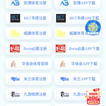
首先，院长邵菲对2025年上半年工作进行全面
新教师轮流做了自我介绍，此环节瞬间消除了
家庭。