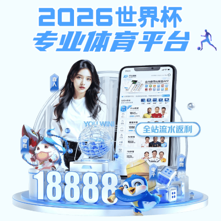
安博体育-安博（中国）
财经首页
安博体育-安博（中国）简介