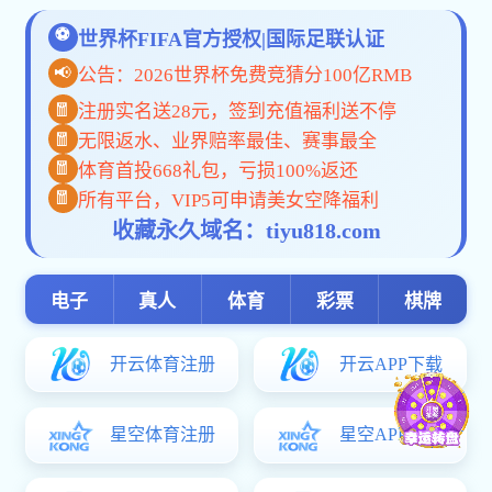
当前位置:
网站首页
>>
学生工作
>>
优秀毕业生
>> 正文
2014级汽车检测与维修技术专业学生。在校期间担任团支书
百顺汽车科技服务有限安博体育-安博（中国），现担任河北地区培