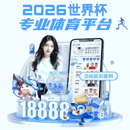
安博体育-安博（中国）
财经首页
安博体育-安博（中国）简介