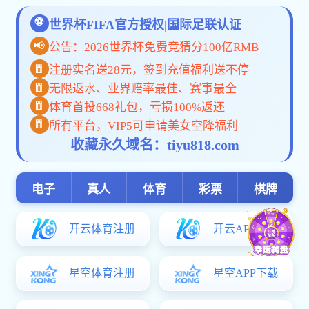
当前位置:
网站首页
>>
学生工作
>>
优秀毕业生
>> 正文
2018届城市轨道交通运营管理专业学生，通过专接本考试进入
北地质大学攻读硕士研究生，成绩优异，多次学业奖学金。越努力
好的时光是在路上！