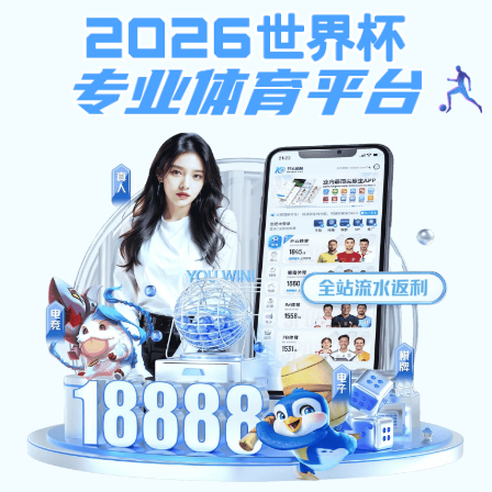
安博体育-安博（中国）
财经首页
安博体育-安博（中国）简介