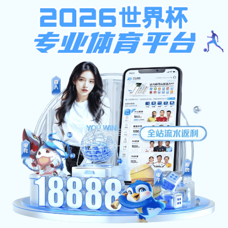
安
安博体育-安博
部门介绍
制度文件
（中国）首页