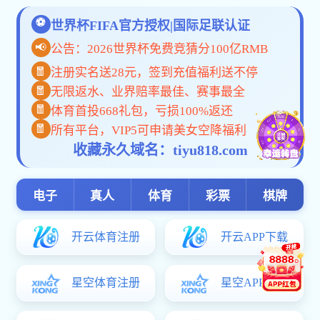
当前位置：
首页
>
通知
通知公告
关于组织开展
· 关于组织2025年全国教育科学...
· 关于组织开展中国职业技术教...
· 关于申报2025年度河北省省级...
· 关于申报2025年度河北省社会...
各部门：
· 关于申报2025年度河北省文化...
· 关于组织申报河北省职业教育...
科研处将于5月7日-