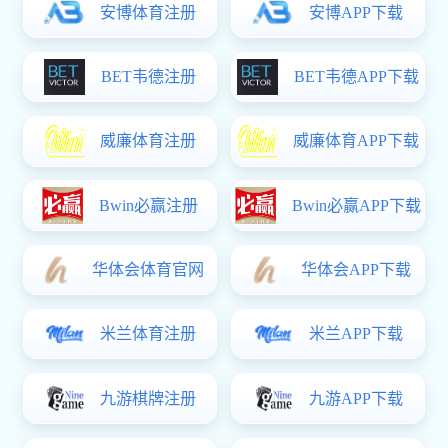
· 关于组织开展河北省职业教育...
作，逾期不予受理
联系人：孙笑宁
联系电话：0311-82
联系我们
地址：石家庄市鹿泉区卧龙路99号
地址：石家庄市新华区学
电话：0311-82280596(卧龙院办)
电话：85201003(学府
82286661(卧龙招办) 82286662（卧龙招办）
传真：0311-82280615