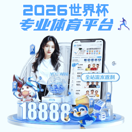
安
安博体育-安博
部门介绍
制度文件
（中国）首页