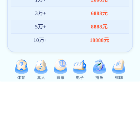
3.一个课堂教学视
晰，15分钟，
4.典型案例
设计、教学方法与
过程照片等支撑资料
5.“课程思政”建
改革、成果应用推广
五、材料报送
1.课程负责人需在
名-2025年度课程思政示
2.各个团队进行
六、校级推荐