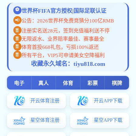
学部新闻
学部新闻
文理安博体育
为贯彻落实《高等
道”作用，强化