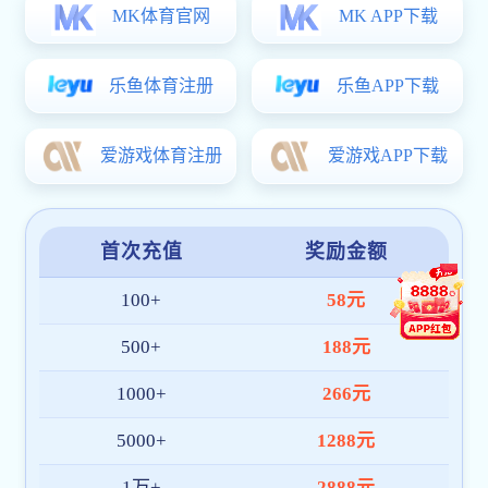
定，师德师风良
3.为保证课程建设
4.对于拟立项建
设不少于两轮，确
四、建设任
各申报团队须完成以
1.一份新修订的
教学体系，明确课程
全过程。
2.一份教案及课
具体实施方式。