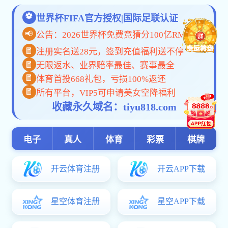
思政党建
政策学习
- 政策学习
- 荣誉风采