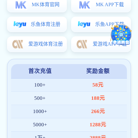
等职业学
3
能大赛母
2025年
等职业学
4
能大赛数
线设计与
2025年
等职业学
5