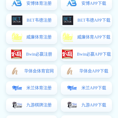
2025年
等职业学
1
能大赛婴
赛
2025年
等职业学
2
能大赛职
2025年