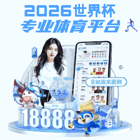
安博体育-安博（中国）
欢迎访问文理安博体育-安博（中国）网站！
安博体育-安博（中国）:
安博体育-安博（中国）:
安博体育-安博
首页
学部概览
学部新闻
安博体育-安博（中国）:
安博体育-安博（中国）:
下载专区
联系我们