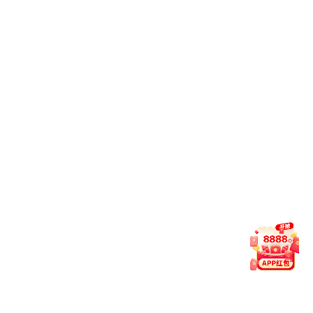
文理安博体育-安博
竞赛取得的成绩和经验
失败，在探索中发现