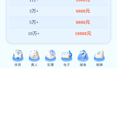
校长赵建华以《
2025级新同学表示
校”办学理念的指引下所付