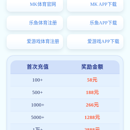
地址：石家庄市鹿泉区卧龙路99号
电话：0311-82280596(卧龙院办)
82286661(卧龙招办) 82286662（卧龙招办）
地址：石家庄市新华区学府路236号
电话：82289585(学府院办) 85201001(学府招办)
传真：0311-82280615
官方微信
官方微博
官方抖音
掌上校园
行业站点
教育站点