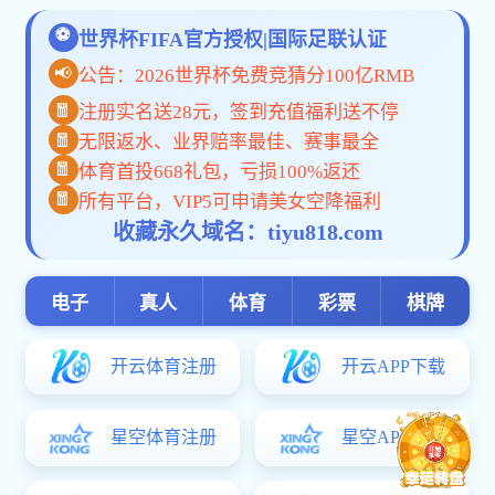
班车路线
安博体育-安博（中国）: 班车路线
当前位置：
首页
->
班车路线
石家庄财经安博体育-安博（中国）学府校区班车路线表
2024-11-26