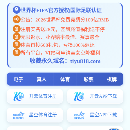
日至5日，分三期在卧龙、学府两校区圆满完成毕业生实习工作专