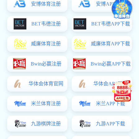
培训分时段、分校区有序开展，卧龙校区设在B训30
深度解读，细致讲解实习协议、实习报酬、安全风险
辅导员、实习指导教师岗位职责，细化实习备案、
批阅、台账统计等系统操作步骤，针对平台操作易错点开展答疑指