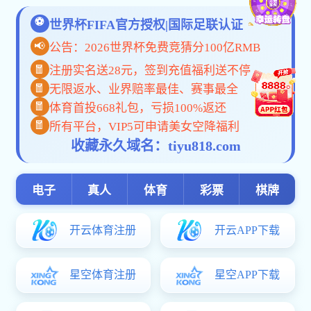
内容详见以上链接网页
下一篇：
中华人民共和国职业教育法
联系我们
地址：石家庄市鹿泉区卧龙路99号
地址：石家庄市
电话：0311-82280596(卧龙院办)
电话：8520100
82286661(卧龙招办) 82286662（卧龙招办）
传真：0311-822806