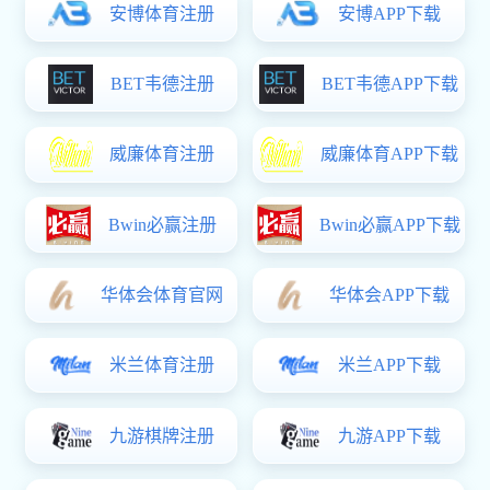
校外实训基地——山西
北京热风时尚贸易有限
联系我们
地址：石家庄市鹿泉区卧龙路99号
地址：石家庄市新
电话：0311-82280596(卧龙院办)
电话：8520100
82286661(卧龙招办) 82286662（卧龙招办）
传真：0311-822806
Copyright 2022-2025 All Rights Reserved 安博体育-安博（中国） 版权所有
安博体育-安博（中国）
冀ICP备05021458号-4