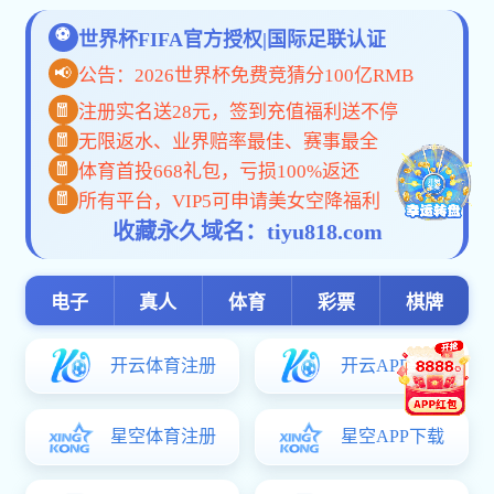
北京福元医药股份有限
校外实习基地
石家庄四药有限安博体
中商壹壹肆何必网络科
石家庄市长安区英孚国
石家庄坤垭企业管理咨
中国人寿保险股份有限
校外实训基地——石家
校外实训基地——石家