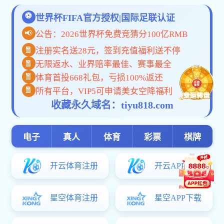
深化产教融合 共筑数
我校与高邑县职教中心
大赛培训火热开启 助
我校师生参加教育部高
我校成功举办“实习就
我校召开“双千”计划
我校召开2025届毕业
新突破！我校在第二届