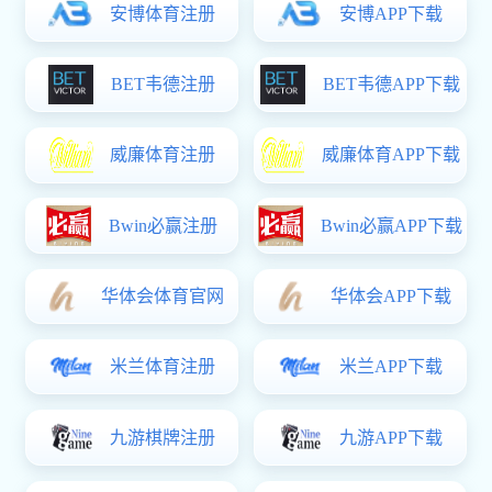
打印机报修申请单
系部设备购置申请表
联系我们
地址：石家庄市鹿泉区卧龙路99号
地址：石家庄市
电话：0311-82280596(卧龙院办)
电话：8520100
82286661(卧龙招办) 82286662（卧龙招办）
传真：0311-822806
Copyright 2022-2025 All Rights Reserved 安博体育-安博（中国） 版权所有
安博体育-安博（中国）
冀ICP备05021458号-4