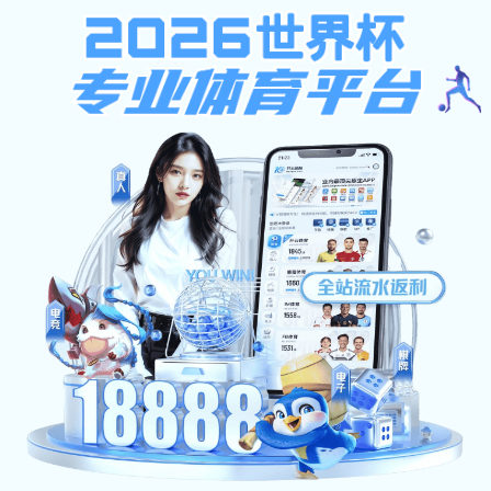
安博体育-安博（中国）
学校首页
处室概况
产教融合
资料下载
当前位置：
网站首
安博体育-安博（中国
自联实习申请表