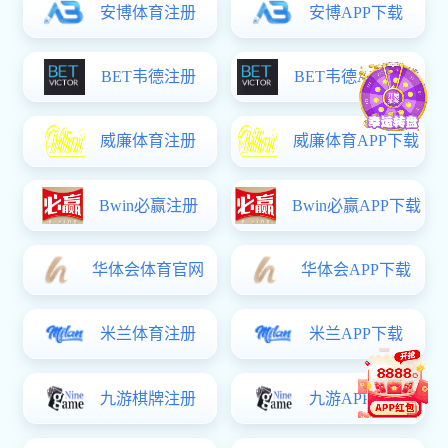
08
安博体育-安博（中国）:我校举办了关于软科学的 科研讲座
2019-07
为提高教师对软科学范畴认知能力及研究水平，7月3日上午学校邀请河北科技大学二级教授、硕士研究生导师、河北省教学名师，兼任教育部工业工程类专业教学指导委员会委员、河北省质量协会副会长、石家庄市软科学研究会...
...
...
A total of 120
First
Previous
1
5
6
7
8
9
20
Next
Last
A total of 20 pages
page
/20
Go
安博体育-安博（中国）:Links
Department channel
Industry site