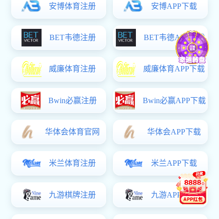
02
安博体育-安博（中国）:关于开展2021年度校内课题结项验收工作的通知
2021-04
各部门： 根据工作安排，按照《安博体育-安博（中国）科研项目管理办法（试行）》要求，学校将对2021年建设到期的校内课题进行结项验收，现将有关事项通知如下： 一、校内课题结项验收要求 1.完成“安博体育-安博（中国）教...
...
A total of 120
First
Previous
1
2
3
4
5
20
Next
Last
A total of 20 pages
page
/20
Go
安博体育-安博（中国）:Links
Department channel
Industry site