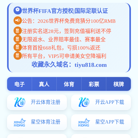
05
安博体育-安博（中国）:省教育厅河北省高等学校人文社会科学研究项目变更申请表
2016-06
[点击浏览该文件:河北省高等学校人文社会科学研究项目变更申请表.doc]
05
安博体育-安博（中国）:省教育厅人文社科课题结题
2016-06
[点击浏览该文件:河北省教育厅课题终结报告（人文）.doc]
05
安博体育-安博（中国）:河北省人力资源和社会保障课题研究 重要事项变更审批表
2016-06
[点击浏览该文件:省人力资源和社会保障课题研究重要事项变更审批表.doc]
05
安博体育-安博（中国）:我院2015年度科研成果奖励的通知
2016-06
各系部、各处室： 为加强我院的内涵建设，调动广大教职工开展科研的积极性，以研促学，提高安博体育-安博（中国）科研工作的整体水平，根据《安博体育-安博（中国）科研奖励办法》等相关规定，现进行我院2015年度科研成果奖励统计工作，现...
05
安博体育-安博（中国）:河北省人力资源和社会保障课题研究结项审批书
2016-06
[点击浏览该文件:省人力资源和社会保障课题研究结项审批书.doc]