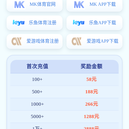
Educational site
Thematic website
安博体育-安博（中国）:Contact Details
Address: No. 99, Wolong Road, Luquan District, Shijiazhuang City
Tel: 0311-82280596 (Wolong Hospital Office) 82286661 (Wolong
Admission Office) 82286662 (Wolong Admission Office)
Address: No. 236, Xuefu Road, Xinhua District, Shijiazhuang City
Tel: 85201003 (University General Office) 85201001 (University
Admissions Office)
Fax: 0311-82280615
安博体育-安博（中国）:New Media Platform
Scan the code to follow the new media of Shijiazhuang Vocational
College of Finance and Economics