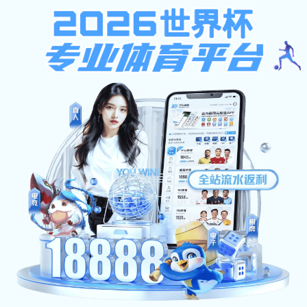
安博体育-安博（中国）
Talent development
Current Position：
Home
->
Talent development
->
Teaching and
research
->
Research trends
->
Content