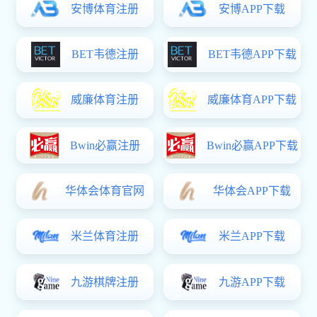
的教育教学方案。
（一）成果内容
1.推荐的成果应立足学校实际，反映职业教育教学改革发展取
得的新成就，能够针对目前教育教学中存在的问题，提出有效解决
办法，实施效果显著，在学校教学实践、改革、研究中起到引领作
用。
2.在转变教育思想观念、更新育人理念、践行社会主义核心价
值观，创新人才培养模式、优化调整专业结构、推进专业（群）建
设和课程改革，深化“三教”改革、推进优质教育资源共享、加强信
息化教学，全面推进素质教育等方面的成果。
3.在转变职业教育办学思想、改革体质机制，创新技术方法，
推动教学管理改革和教学评价模式改革，推进质量文化建设，提升
治理能力现代化，强化职业教育类型定位等方面形成的创新性成