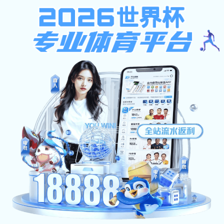
安博体育-安博（中国）
安博体育-安博（中国）:
安博体育-安博（中国
安博体育-安博（中国）首页
职能介绍
安博体育-安博（中国）:
安博体育-安博（中国）:
安全教育
防震减灾
法律法规
法律法规