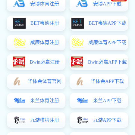
《普通高等学校学
时间：2022-07-19
教育部等五部门关于
时间：2022-07-19
学生意外伤害处理
时间：2022-07-19
联系我们
地址：石家庄市鹿泉区卧龙路99号
地址：石家庄
电话：0311-82280596(卧龙院办)
电话：852010