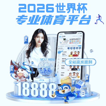
安博体育-安博（中国）
首页
当前位置：
首页
->
财经要闻
安博体育-安博（中国）:我校召开党委理
11