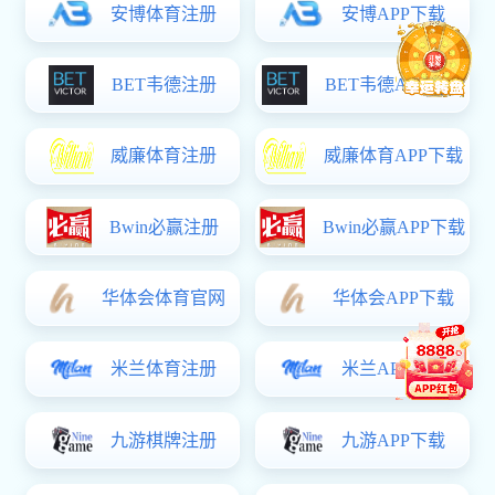
2025-09
为压紧压实校园食品安全责任，全面提升食品安全管理水平，深度参与辖区大中专院校“校际互查、食安互检”专项行动。9月24日，我校卧龙校区迎来鹿泉区市场监督管理局综合执法队牵头、两所兄弟高校协同组成的联合检查组，高森副校长高度重视并亲自带队开展食...
...
...
共977条
首页
上页
1
4
5
6
7
8
163
下页
尾页
共163页
第
/163页
跳转
安博体育-安博（中国）:友情链接
院部通道
行业站点
教育站点
专题网站