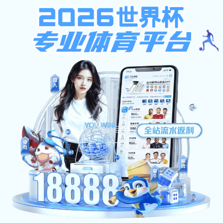
安
安博体育-安博
部门介绍
制度文件
（中国）首页