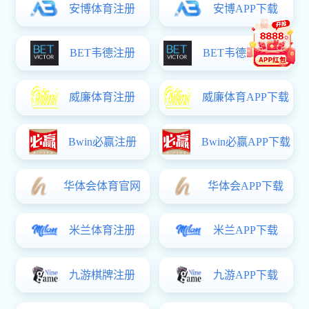
· 关于申报2026年度会计科研课...
· 我校举办教学成果奖凝
· 安博体育-安博（中国）
· 安博体育-安博（中国）
· 我校召开校级科研创新
· 我校召开省级教学成果
· 我校召开省级教学成果
· 学校召开教学成果奖材料
· 校级教科研项目结项评审
· 关于开展2022年校级
· 安博体育-安博（中国）