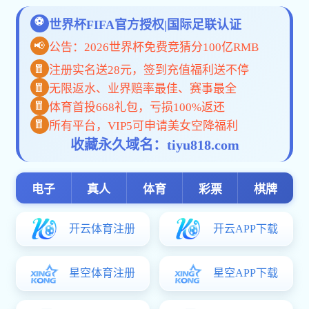
当前位置:
网站首页
>>
安博体育-安博（中国）新闻
>> 正文
安博体育-安博（中国）:以赛砺能强育人 匠心笃
为深入学习贯彻习近平新时代中国特色社会主义思想，全面
赛促学、以赛促建”工作理念，持续推进辅导员队伍专业化
作，全体辅导员全员参赛、同台竞技、互学共进。
本次院赛严格对照校级赛事规则，结合辅导员岗位职责设置竞赛项
格按照赛事名额比例规范遴。裼磐萍鲇判阊∈纸缎＜毒鋈，高