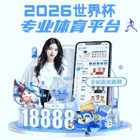
安博体育-安博（中国）
财经首页
安博体育-安博（中国）概况