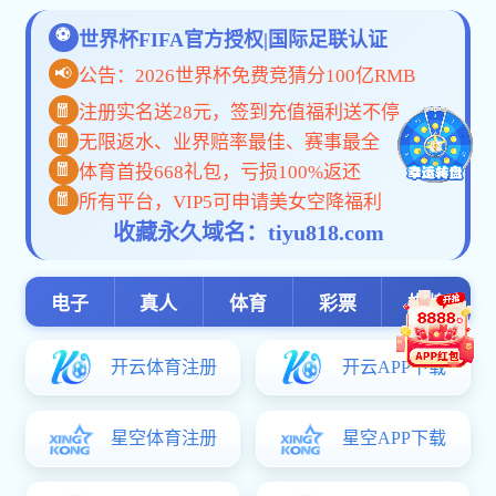
专业设置
专业设置
智能建造技术
无人机测绘技术
休闲农业经营与管理
园林技术专业
植物保护与检疫技术
工程造价专业
建筑室内设计专业