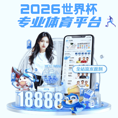
安博体育-安博（中国）
财经首页
安博体育-安博（中国）概况