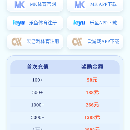
演练结束后，安博体育-安博（中国）师生认真聆听校领导现场
效提升了师生应急避险和自救互救能力，强化了消防安全意识