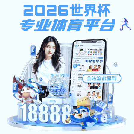
安博体育-安博（中国）