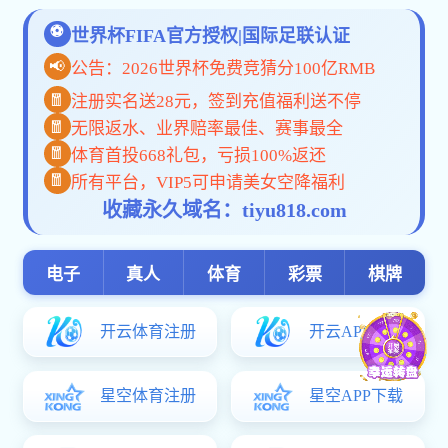
教
教师风采