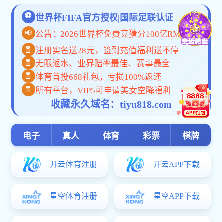
招
招聘信息