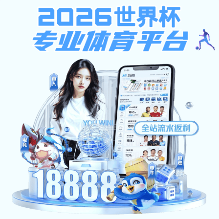
安博体育-安博（中国）