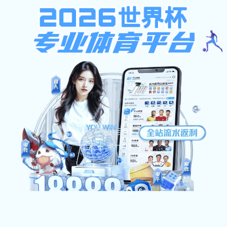
安博体育-安博（中国）