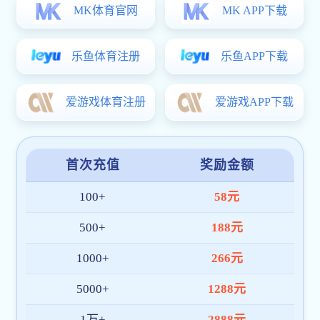
友情链接
|
|
中国高职高专教育网
河北省教育厅
河北省人事考试中
联系我们