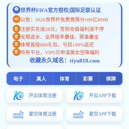
下
下载中心