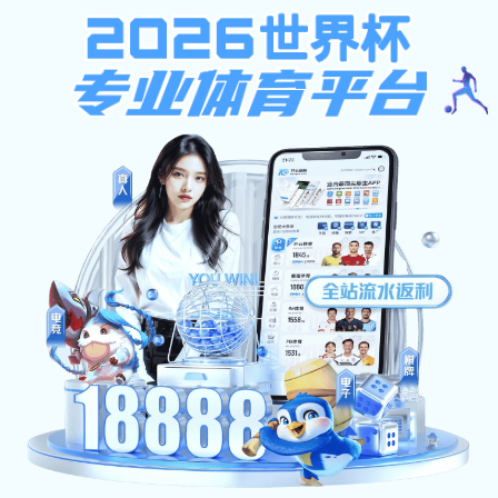
安博体育-安博（中国）