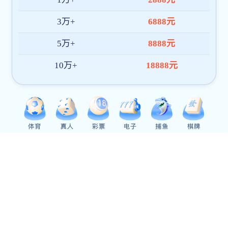
联系我们
地址：石家庄市鹿泉区卧龙路99号
地
电话：0311-82280596(卧龙院办)
电