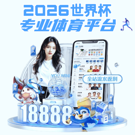
安博体育-安博（中国）