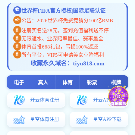
教
教师风采