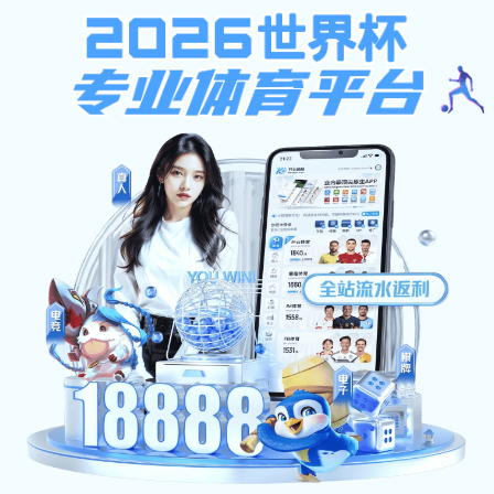
安博体育-安博（中国）
首页
关于我们
当前位置:
首页
>>
研修日程
研修日程
研修日程
思政课教师