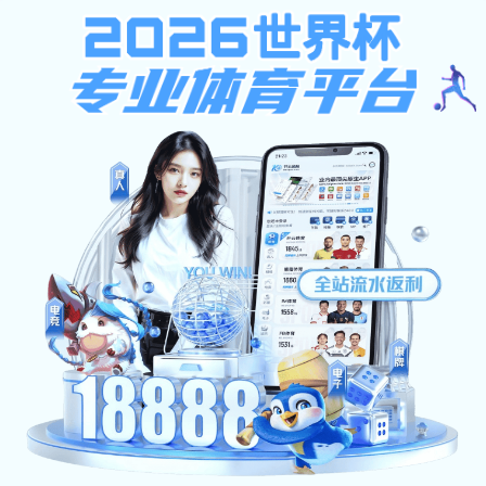
安博体育-安博（中国）
财经首页
安博体育-安博（中
安博体育-
国）简介
国）新
通知公告：
当前位置：
首页
>>
通识与人文教育安博体育-安博（中
[12/11]
国）“2025年...
2025年校级英语口语技能大赛...
[11/19]