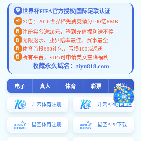
当前位置：
网站首页
学生工作
优秀学生
正
＞
＞
＞
安博体育