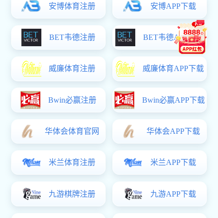
李均婷，女，学前教育与教育安博体育-安博（中国）学生
业竞赛计划二等奖、“三下乡”社会实践活动先进团队等荣誉称号