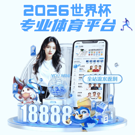
安博体育-安博（中国）
财经首页
安博体育-安博（中
专业设置
学生活动
优秀学生
国）概况