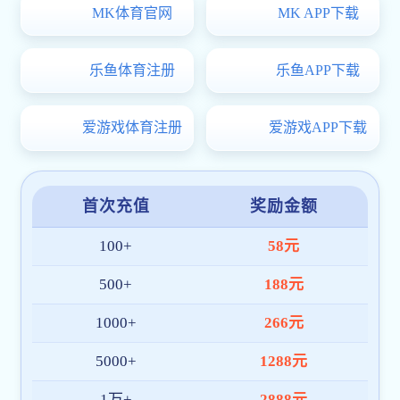
校外实训基地-石家
校外实训基地-河北
联系我们
地址：石家庄市鹿泉区卧龙路99号
地址：石家庄市新
电话：0311-82280596(卧龙院办)
电话：85201003
82286661(卧龙招办) 82286662（卧龙招办）
传真：0311-8228061
Copyright 2022-2025 All Rights Reserved 安博体育-安博（中国） 版权
安博体育-安博（中国）