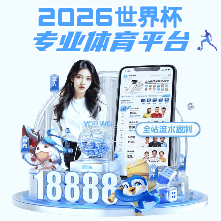
安博体育-安博（中国）
财经首页
安博体育-安博（中
专业设置
国）概况