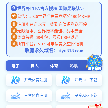
当前位置：
网站首页
学生工作
优秀学生
正
＞
＞
＞
安博体育