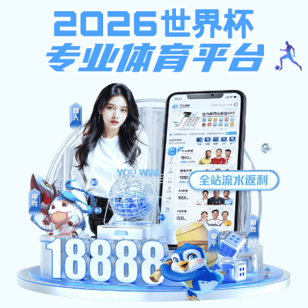
安博体育-安博（中国）
财经首页
安博体育-安博（中
专业设置
国）概况