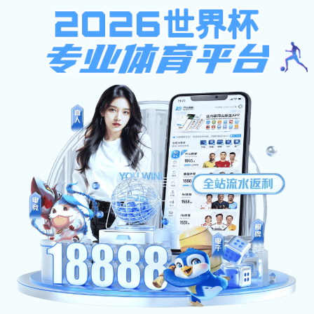
安博体育-安博（中国）
财经首页
安博体育-安博（中国）概况