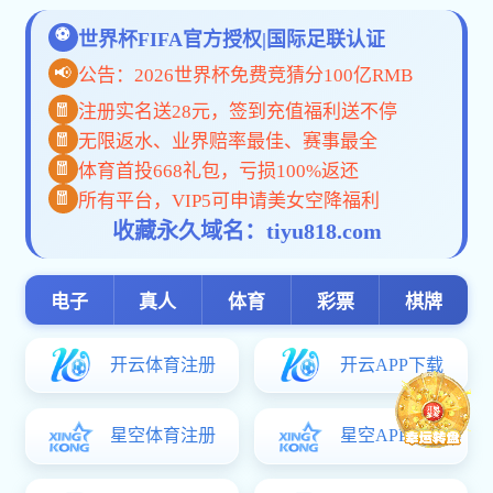
实习就业
实习就业
实习就业
校企携手搭平台 精准赋能
宣讲会
荣誉榜
校企联动促就业 精准育才
科创引航 智聘英才——信息
信息工程安博体育-安博（
企业专场宣讲会