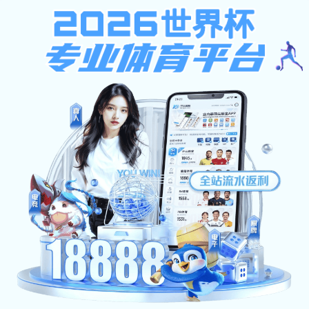
安博体育-安博（中国）
财经首页
安博体育-安博（中国）概况