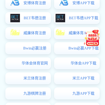
信息工程安博体育-安博（
企业专场宣讲会
校企联动促就业 精准揽才谋
安博（中国）开展专...
信息工程安博体育-安博（
企业专场宣讲会
信息工程安博体育-安博（中
安费诺嘉力讯走进石财职院
深化产教融合 助力学子就业
智聘信工，职启新程 
校企携手拓渠道 精准服务