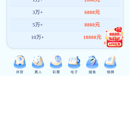
随后，大家来到革命烈士英名碑和“抗日战争时期鹿泉区重要战事”主题
家卫国的奉献精神相呼应。同学们驻足凝视石碑上的英名，翻看《红军
心，深刻理解“爱国、进步、民主、科学”的精神内核。