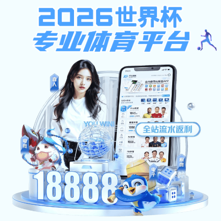
安博体育-安博（中国）
财经首页
安博体育-安博（中国）简介