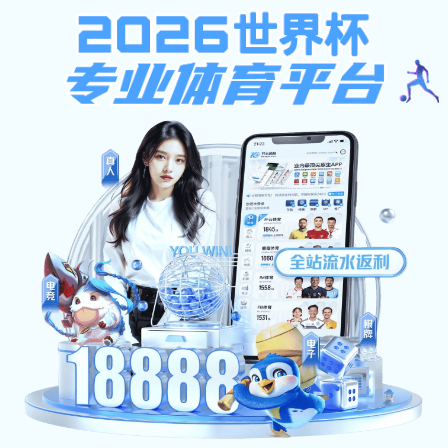
安博体育-安博（中国）
财经首页
安博体育-安博（中国）简介