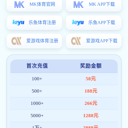
同时，安博体育-安博（中国）积极组织团员青年参与志愿
奉献、友爱、互助、进步的志愿精神，展现了会金学子良