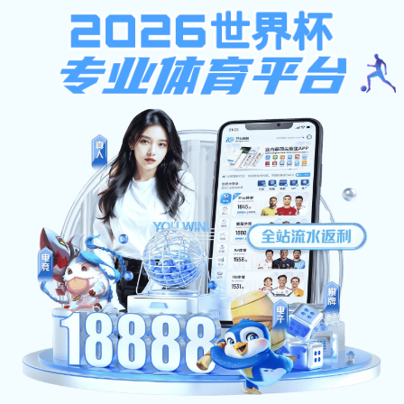
安博体育-安博（中国）
财经首页
安博体育-安博（中国）简介