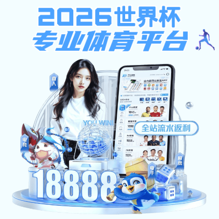
安博体育-安博（中国）
财经首页
安博体育-安博（中国）简介