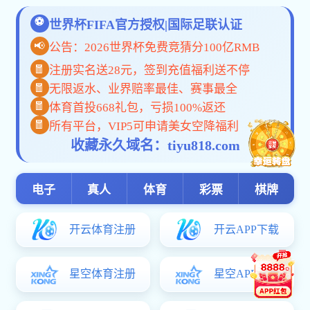
当前位置:
首页
>>
安博体育-安博（中国）风采
>> 正文
安博体育-安博（中国）
发布者